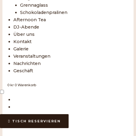
Grennaglass
Schokoladenpralinen
Afternoon Tea
DJ-Abende
Über uns
Kontakt
Galerie
Veranstaltungen
Nachrichten
Geschäft
0
kr
0
Warenkorb
TISCH RESERVIEREN