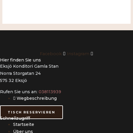
Facebook
Instagram
Hier finden Sie uns
Eksjö Konditori Gamla Stan
Norra Storgatan 24
575 32 Eksjö
Rufen Sie uns an:
038113939
Wegbeschreibung
TISCH RESERVIEREN
Schnellzugriff
Startseite
Über uns