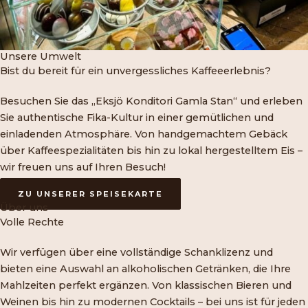
Unsere Umwelt
Bist du bereit für ein unvergessliches Kaffeeerlebnis?
Besuchen Sie das „Eksjö Konditori Gamla Stan“ und erleben
Sie authentische Fika-Kultur in einer gemütlichen und
einladenden Atmosphäre. Von handgemachtem Gebäck
über Kaffeespezialitäten bis hin zu lokal hergestelltem Eis –
wir freuen uns auf Ihren Besuch!
ZU UNSERER SPEISEKARTE
Über uns
Volle Rechte
Wir verfügen über eine vollständige Schanklizenz und
bieten eine Auswahl an alkoholischen Getränken, die Ihre
Mahlzeiten perfekt ergänzen. Von klassischen Bieren und
Weinen bis hin zu modernen Cocktails – bei uns ist für jeden