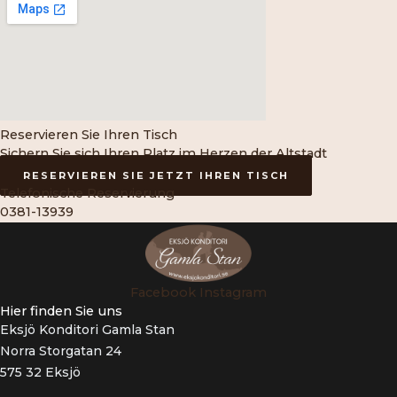
Reservieren Sie Ihren Tisch
Sichern Sie sich Ihren Platz im Herzen der Altstadt
RESERVIEREN SIE JETZT IHREN TISCH
Telefonische Reservierung
0381-13939
Facebook
Instagram
Hier finden Sie uns
Eksjö Konditori Gamla Stan
Norra Storgatan 24
575 32 Eksjö