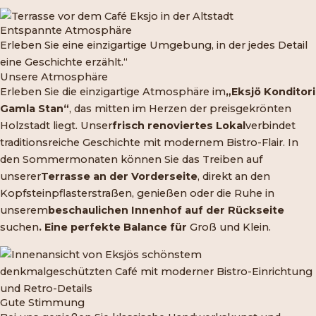
Entspannte Atmosphäre
Erleben Sie eine einzigartige Umgebung, in der jedes Detail
eine Geschichte erzählt.“
Unsere Atmosphäre
Erleben Sie die einzigartige Atmosphäre im
„Eksjö Konditori
Gamla Stan“
, das mitten im Herzen der preisgekrönten
Holzstadt liegt. Unser
frisch renoviertes Lokal
verbindet
traditionsreiche Geschichte mit modernem Bistro-Flair. In
den Sommermonaten können Sie das Treiben auf
unserer
Terrasse an der Vorderseite
, direkt an den
Kopfsteinpflasterstraßen, genießen oder die Ruhe in
unserem
beschaulichen Innenhof auf der Rückseite
suchen
. Eine perfekte Balance für
Groß und Klein.
Gute Stimmung