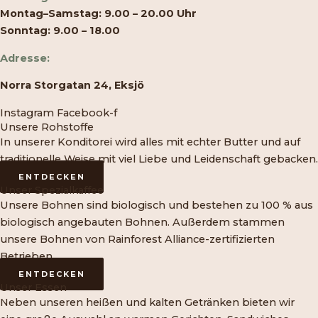
Montag–Samstag: 9.00 – 20.00 Uhr
Sonntag: 9.00 – 18.00
Adresse:
Norra Storgatan 24, Eksjö
Instagram
Facebook-f
Unsere Rohstoffe
In unserer Konditorei wird alles mit echter Butter und auf
traditionelle Weise mit viel Liebe und Leidenschaft gebacken.
ENTDECKEN
Unser Spezialkaffee
Unsere Bohnen sind biologisch und bestehen zu 100 % aus
biologisch angebauten Bohnen. Außerdem stammen
unsere Bohnen von Rainforest Alliance-zertifizierten
Betrieben.
ENTDECKEN
Unser Essen
Neben unseren heißen und kalten Getränken bieten wir