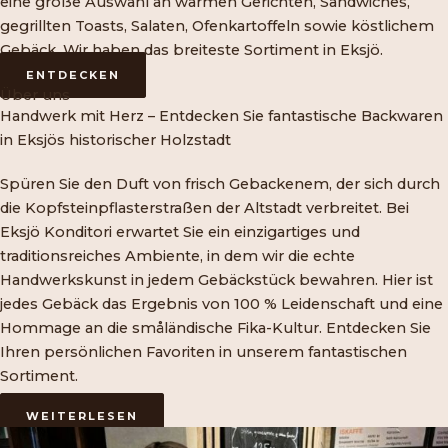
eine große Auswahl an warmen Gerichten, Sandwiches,
gegrillten Toasts, Salaten, Ofenkartoffeln sowie köstlichem
Gebäck. Wir haben das breiteste Sortiment in Eksjö.
ENTDECKEN
Über uns
Handwerk mit Herz – Entdecken Sie fantastische Backwaren
in Eksjös historischer Holzstadt
Spüren Sie den Duft von frisch Gebackenem, der sich durch
die Kopfsteinpflasterstraßen der Altstadt verbreitet. Bei
Eksjö Konditori erwartet Sie ein einzigartiges und
traditionsreiches Ambiente, in dem wir die echte
Handwerkskunst in jedem Gebäckstück bewahren. Hier ist
jedes Gebäck das Ergebnis von 100 % Leidenschaft und eine
Hommage an die småländische Fika-Kultur. Entdecken Sie
Ihren persönlichen Favoriten in unserem fantastischen
Sortiment.
WEITERLESEN