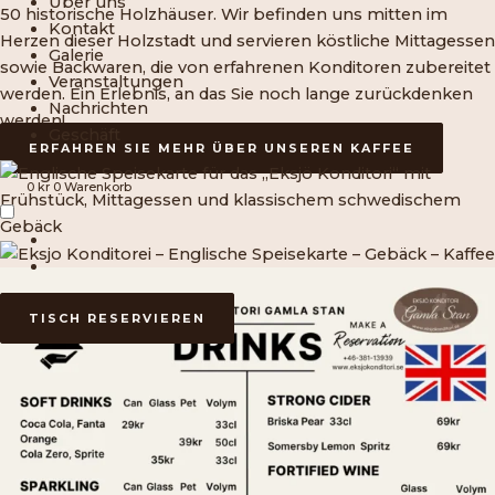
Über uns
50 historische Holzhäuser. Wir befinden uns mitten im
Kontakt
Herzen dieser Holzstadt und servieren köstliche Mittagessen
Galerie
sowie Backwaren, die von erfahrenen Konditoren zubereitet
Veranstaltungen
werden. Ein Erlebnis, an das Sie noch lange zurückdenken
Nachrichten
werden!
Geschäft
ERFAHREN SIE MEHR ÜBER UNSEREN KAFFEE
0
kr
0
Warenkorb
TISCH RESERVIEREN