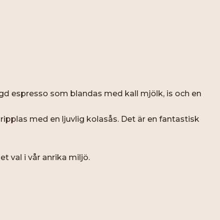
ggd espresso som blandas med kall mjölk, is och en
ipplas med en ljuvlig kolasås. Det är en fantastisk
 val i vår anrika miljö.