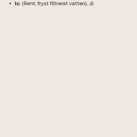
Is:
(Rent, fryst filtrerat vatten). 🧊