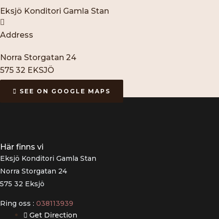
Eksjö Konditori Gamla Stan
Address
Norra Storgatan 24
575 32 EKSJÖ
SEE ON GOOGLE MAPS
Här finns vi
Eksjö Konditori Gamla Stan
Norra Storgatan 24
575 32 Eksjö
Ring oss :
038113939
Get Direction