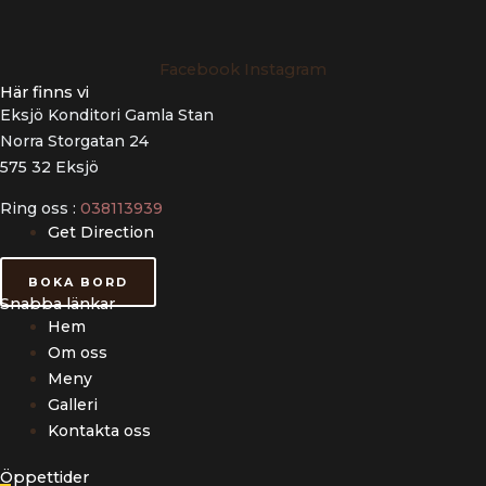
Facebook
Instagram
Här finns vi
Eksjö Konditori Gamla Stan
Norra Storgatan 24
575 32 Eksjö
Ring oss :
038113939
Get Direction
BOKA BORD
Snabba länkar
Hem
Om oss
Meny
Galleri
Kontakta oss
Öppettider